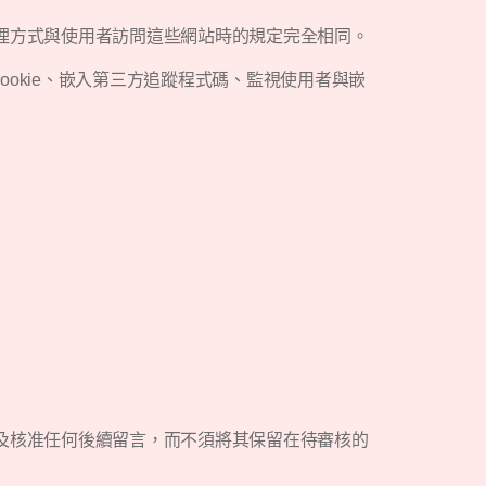
理方式與使用者訪問這些網站時的規定完全相同。
okie、嵌入第三方追蹤程式碼、監視使用者與嵌
及核准任何後續留言，而不須將其保留在待審核的