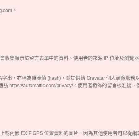
ng.com。
會收集顯示於留言表單中的資料、使用者的來源 IP 位址及瀏覽
，亦稱為雜湊值 (hash)，並提供給 Gravatar 個人頭
訪 https://automattic.com/privacy/。使用者發佈
載內嵌 EXIF GPS 位置資料的圖片，因為其他使用者可以從