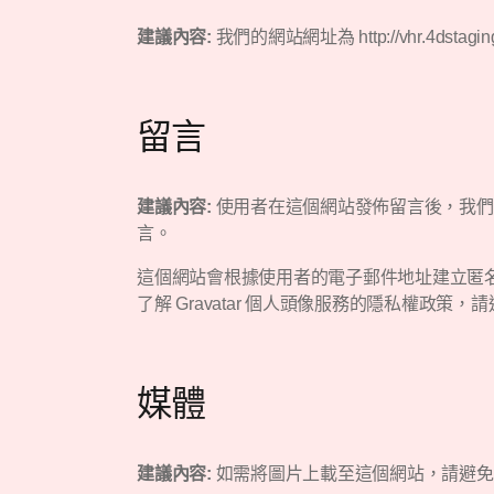
建議內容:
我們的網站網址為 http://vhr.4dstagi
留言
建議內容:
使用者在這個網站發佈留言後，我們
言。
這個網站會根據使用者的電子郵件地址建立匿名字串
了解 Gravatar 個人頭像服務的隱私權政策，請造
媒體
建議內容:
如需將圖片上載至這個網站，請避免上