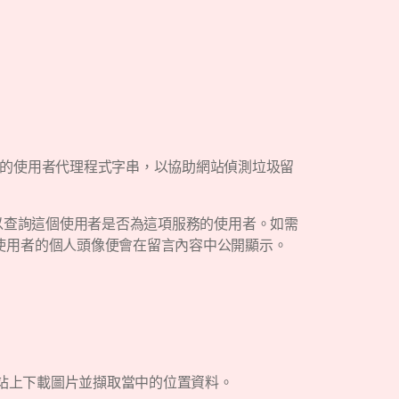
器的使用者代理程式字串，以協助網站偵測垃圾留
像服務以查詢這個使用者是否為這項服務的使用者。如需
的留言核准後，使用者的個人頭像便會在留言內容中公開顯示。
網站上下載圖片並擷取當中的位置資料。