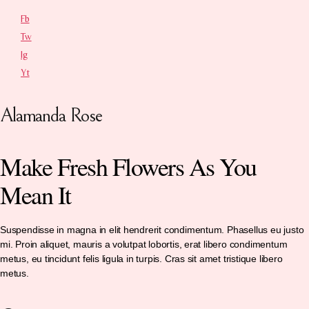
Fb
Tw
Ig
Yt
Alamanda Rose
Make Fresh Flowers As You
Mean It
Suspendisse in magna in elit hendrerit condimentum. Phasellus eu justo
mi. Proin aliquet, mauris a volutpat lobortis, erat libero condimentum
metus, eu tincidunt felis ligula in turpis. Cras sit amet tristique libero
metus.