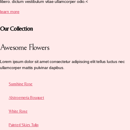
libero. dictum vestibulum vitae ullamcorper odio.<
learn more
Our Collection
Awesome Flowers
Lorem ipsum dolor sit amet consectetur adipiscing elit tellus luctus nec
ullamcorper mattis pulvinar dapibus.
Sunshine Rose
Alstroemeria Bouquet
White Rose
Painted Skies Tulip