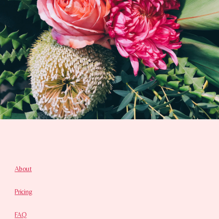
About
Pricing
FAQ