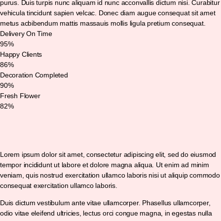
purus. Duis turpis nunc aliquam id nunc acconvallis dictum nisi. Curabitur
vehicula tincidunt sapien velcac. Donec diam augue consequat sit amet
metus acbibendum mattis massauis mollis ligula pretium consequat.
Delivery On Time
95%
Happy Clients
86%
Decoration Completed
90%
Fresh Flower
82%
Lorem ipsum dolor sit amet, consectetur adipiscing elit, sed do eiusmod
tempor incididunt ut labore et dolore magna aliqua. Ut enim ad minim
veniam, quis nostrud exercitation ullamco laboris nisi ut aliquip commodo
consequat exercitation ullamco laboris.
Duis dictum vestibulum ante vitae ullamcorper. Phasellus ullamcorper,
odio vitae eleifend ultricies, lectus orci congue magna, in egestas nulla