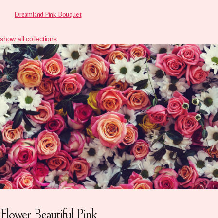
Dreamland Pink Bouquet
show all collections
Flower Beautiful Pink