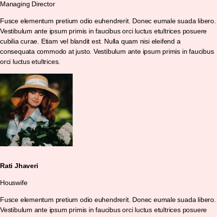
Managing Director
Fusce elementum pretium odio euhendrerit. Donec eumale suada libero.
Vestibulum ante ipsum primis in faucibus orci luctus etultrices posuere
cubilia curae. Etiam vel blandit est. Nulla quam nisi eleifend a
consequata commodo at justo. Vestibulum ante ipsum primis in faucibus
orci luctus etultrices.
Rati Jhaveri
Houswife
Fusce elementum pretium odio euhendrerit. Donec eumale suada libero.
Vestibulum ante ipsum primis in faucibus orci luctus etultrices posuere