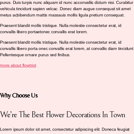
purus. Duis turpis nunc aliquam id nunc acconvallis dictum nisi. Curabitur
vehicula tincidunt sapien velcac. Donec diam augue consequat sit amet
metus acbibendum mattis massauis mollis ligula pretium consequat.
Praesent blandit mollis tristique. Nulla molestie consectetur erat, id
convallis libero portaetonec convallis erat lorem.
Praesent blandit mollis tristique. Nulla molestie consectetur erat, id
convallis libero porta onec convallis erat lorem, at convallis diam tincidunt
Pellentesque ornare purus sed finibus.
more about flowtrist
Why Choose Us
We’re The Best Flower Decorations In Town
Lorem ipsum dolor sit amet, consectetur adipiscing elit. Doneca feugiat